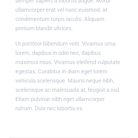
semper sapien, a lobortis augue. Morbi
ullamcorper erat vel nunc euismod, at
condimentum turpis iaculis. Aliquam
pretium blandit ultrices.
Ut porttitor bibendum velit. Vivamus urna
lorem, dapibus in odio nec, dapibus
maximus risus. Vivamus eleifend vulputate
egestas. Curabitur in diam eget lorem
vehicula scelerisque. Mauris neque nibh,
scelerisque ac malesuada at, feugiat a nisl.
Etiam pulvinar nibh eget ullamcorper
rutrum. Duis nec lobortis ex.